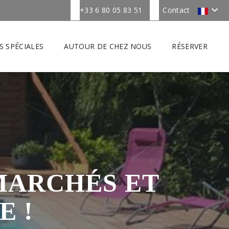
+33 6 80 05 83 51
Contact
S SPÉCIALES
AUTOUR DE CHEZ NOUS
RÉSERVER
 MARCHÉS ET
E !