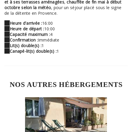
et à ses terrasses aménagées
,
chauffée de fin mai à début
octobre selon la météo
, pour un séjour placé sous le signe
de la détente en Provence.
Heure d'arrivée :
16:00
Heure de départ :
10:00
Capacité maximum :
4
Confirmation :
Immédiate
Lit(s) double(s) :
1
Canapé-lit(s) double(s) :
1
NOS AUTRES HÉBERGEMENTS