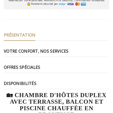
Réservation 100% sécurisée, Meilleurs Prix Garantis, Confirmation Immédiate
Paiement sécurisé par
PRÉSENTATION
VOTRE CONFORT, NOS SERVICES
OFFRES SPÉCIALES
DISPONIBILITÉS
🏡 CHAMBRE D'HÔTES DUPLEX
AVEC TERRASSE, BALCON ET
PISCINE CHAUFFÉE EN