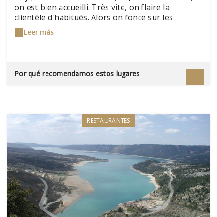
on est bien accueilli. Très vite, on flaire la
clientèle d'habitués. Alors on fonce sur les
spécialités : civets confits ou écrevisses
Leer más
rougissantes et ces quelques tartes, maison tout
autant !
Por qué recomendamos estos lugares
RESTAURANTES