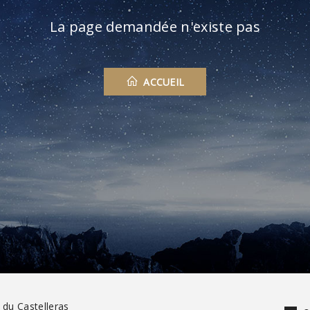
La page demandée n'existe pas
ACCUEIL
 du Castelleras